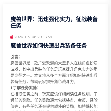
魔兽世界：迅速强化实力，征战装备
任务
2026-05-08 20:36:58
魔兽世界如何快速出兵装备任务
引言：
魔兽世界是一款广受欢迎的大型多人在线角色扮演
游戏，其中出兵装备任务是玩家提升角色实力的重
要途径之一。本文将从多个方面介绍如何快速出兵
装备任务，帮助玩家提升角色战斗力。
1.了解任务奖励：
在接取任务之前，玩家应该仔细阅读任务说明，了
解任务奖励。任务奖励通常包括装备、金币、经验
值等，有些任务还会提供额外的奖励，如特殊技能