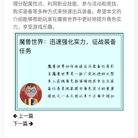
理分配属性点、利用职业技能、参与活动和竞技、
购买装备等多种方式来快速出兵装备。希望本文的
介绍能够帮助玩家在魔兽世界中更好地提升角色实
力，享受游戏乐趣。
上一篇
下一篇