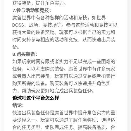
获得装备，提升角色实力。
7.参与活动和竞技：
魔兽世界中有各种各样的活动和竞技，如世界
BOSS、战场、竞技场等。参与这些活动和竞技可以
获得大量的装备奖励。玩家可以根据自己的实力和
时间安排参与相应的活动和竞技，从而快速出兵装
备。
8.购买装备：
如果玩家时间有限或者实力不足以完成一些困难的
任务，可以考虑购买装备。魔兽世界中有许多玩家
或者商人出售装备，玩家可以通过交易或者拍卖行
购买所需的装备。购买装备可以快速提升角色实
力，帮助玩家更好地完成出兵装备任务。
谈球吧这个平台怎么样
结论：
快速出兵装备任务是魔兽世界中提升角色实力的重
要途径之一。玩家可以通过了解任务奖励、选择适
合的任务类型、组队完成任务、提高装备品质、合