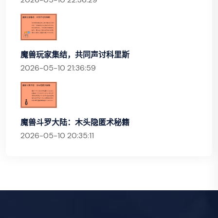
魔兽玩家集结，共同声讨科里斯
2026-05-10 21:36:59
魔兽斗罗大陆：木头隐匿术秘籍
2026-05-10 20:35:11