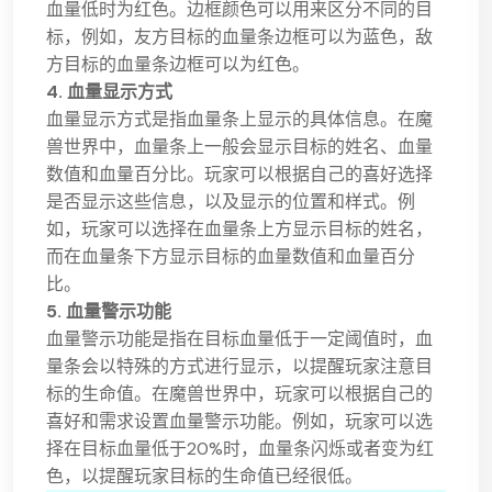
血量低时为红色。边框颜色可以用来区分不同的目
标，例如，友方目标的血量条边框可以为蓝色，敌
方目标的血量条边框可以为红色。
4. 血量显示方式
血量显示方式是指血量条上显示的具体信息。在魔
兽世界中，血量条上一般会显示目标的姓名、血量
数值和血量百分比。玩家可以根据自己的喜好选择
是否显示这些信息，以及显示的位置和样式。例
如，玩家可以选择在血量条上方显示目标的姓名，
而在血量条下方显示目标的血量数值和血量百分
比。
5. 血量警示功能
血量警示功能是指在目标血量低于一定阈值时，血
量条会以特殊的方式进行显示，以提醒玩家注意目
标的生命值。在魔兽世界中，玩家可以根据自己的
喜好和需求设置血量警示功能。例如，玩家可以选
择在目标血量低于20%时，血量条闪烁或者变为红
色，以提醒玩家目标的生命值已经很低。