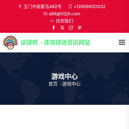
玉门市局蒙岛482号
+13659630032
d88@52j9.com
找到我们:
游戏中心
首页
-
游戏中心