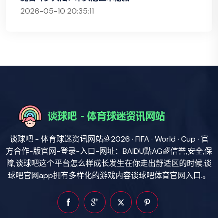
2026-05-10 20:35:11
谈球吧 - 体育球迷资讯网站🌈2026 · FIFA · World · Cup · 官
方合作-版官网-登录-入口-网址：BAIDU點AG🌈信誉,安全,保
障,谈球吧这个平台怎么样成长发生在你走出舒适区的时候.谈
球吧官网app拥有多样化的游戏内容谈球吧体育官网入口.。